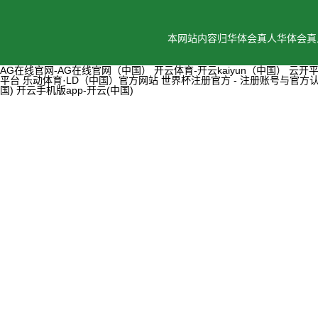
本网站内容归华体会真人华体会真
AG在线官网-AG在线官网（中国）
开云体育-开云kaiyun（中国）
云开平
平台
乐动体育·LD（中国）官方网站
世界杯注册官方 - 注册账号与官方认证 |
国)
开云手机版app-开云(中国)