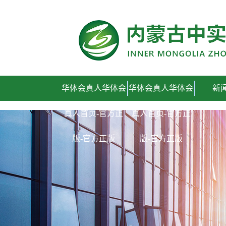
华体会真人首页-官方正版
华体会真人华体会
华体会真人华体会
新
真人首页-官方正
真人首页-官方正
版-官方正版
版-官方正版