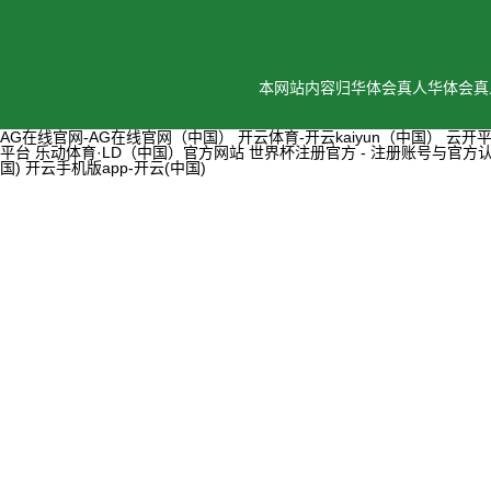
本网站内容归华体会真人华体会真
AG在线官网-AG在线官网（中国）
开云体育-开云kaiyun（中国）
云开平
平台
乐动体育·LD（中国）官方网站
世界杯注册官方 - 注册账号与官方认证 |
国)
开云手机版app-开云(中国)