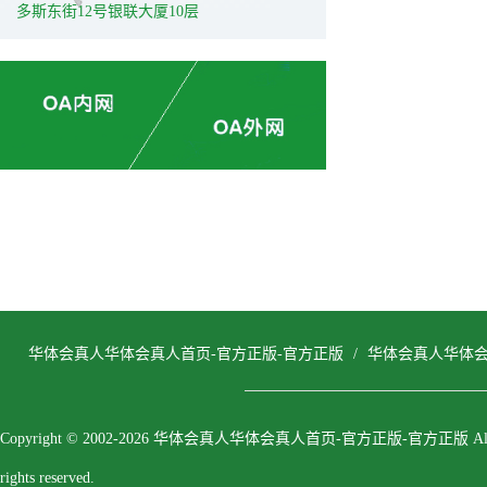
多斯东街12号银联大厦10层
华体会真人华体会真人首页-官方正版-官方正版
/
华体会真人华体会
Copyright © 2002-2026 华体会真人华体会真人首页-官方正版-官方正版 Al
rights reserved.