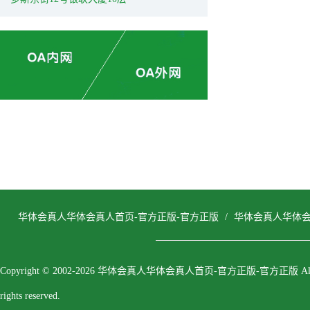
华体会真人华体会真人首页-官方正版-官方正版
/
华体会真人华体会
Copyright © 2002-2026 华体会真人华体会真人首页-官方正版-官方正版 Al
rights reserved.