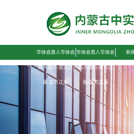
华体会真人首页-官方正版
华体会真人华体会
华体会真人华体会
新
真人首页-官方正
真人首页-官方正
版-官方正版
版-官方正版