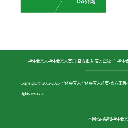
华体会真人华体会真人首页-官方正版-官方正版
/
华体
Copyright © 2002-2026 华体会真人华体会真人首页-官方正版
rights reserved.
本网站内容归华体会真