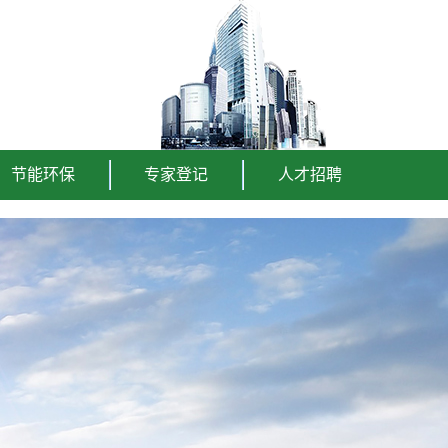
节能环保
专家登记
人才招聘