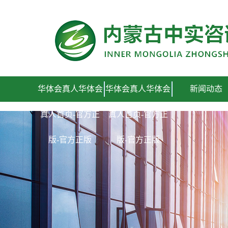
华体会真人首页-官方正版
华体会真人华体会
华体会真人华体会
新闻动态
真人首页-官方正
真人首页-官方正
版-官方正版
版-官方正版