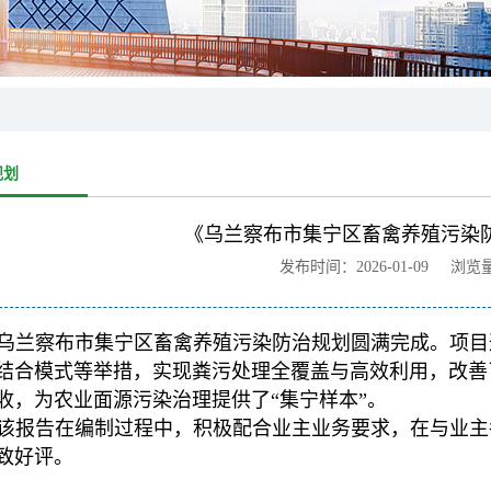
规划
《乌兰察布市集宁区畜禽养殖污染
发布时间：2026-01-09 浏览
乌兰察布市集宁区畜禽养殖污染防治规划圆满完成。项目
结合模式等举措，实现粪污处理全覆盖与高效利用，改善
收，为农业面源污染治理提供了“集宁样本”。
该报告在编制过程中，积极配合业主业务要求，在与业主
致好评。