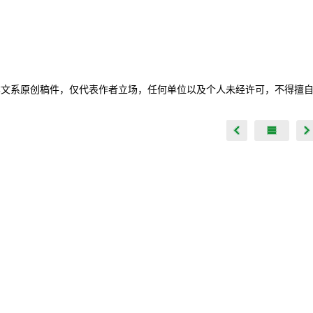
本文系原创稿件，仅代表作者立场，任何单位以及个人未经许可，不得擅