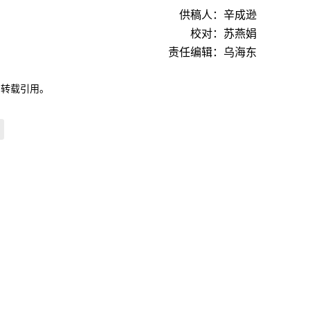
供稿人：辛成逊
校对：苏燕娟
责任编辑：乌海东
自转载引用。