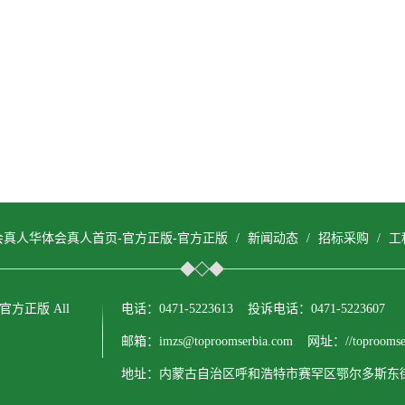
会真人华体会真人首页-官方正版-官方正版
/
新闻动态
/
招标采购
/
工
-官方正版 All
电话：0471-5223613 投诉电话：0471-5223607
邮箱：imzs@toproomserbia.com 网址：//toproomser
地址：内蒙古自治区呼和浩特市赛罕区鄂尔多斯东街