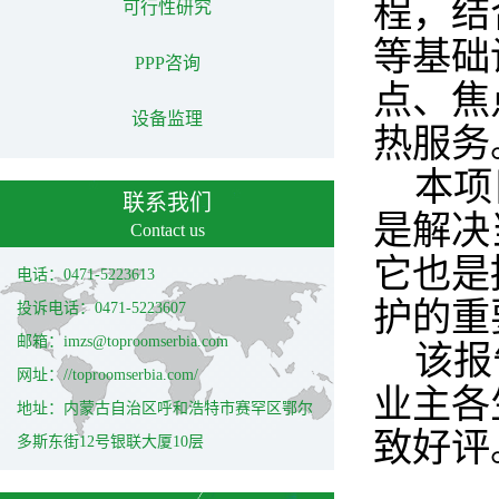
程，结
可行性研究
等基础
PPP咨询
点、焦
设备监理
热服务
本项
联系我们
是解决
Contact us
它也是
电话：0471-5223613
护的重
投诉电话：0471-5223607
邮箱：imzs@toproomserbia.com
该报
网址：//toproomserbia.com/
业主各
地址：内蒙古自治区呼和浩特市赛罕区鄂尔
致好评
多斯东街12号银联大厦10层