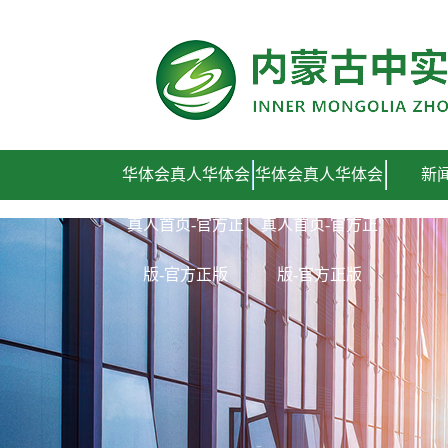
华体会真人首页-官方正版
华体会真人华体会
华体会真人华体会
新
真人首页-官方正
真人首页-官方正
版-官方正版
版-官方正版