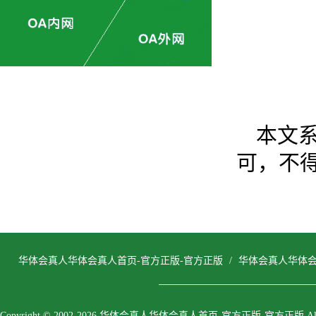
本文
可，不
华体会真人华体会真人首页-官方正版-官方正版
/
华体会真人华体会
Copyright © 2002-2026 华体会真人华体会真人首页-官方正版-官方正版 Al