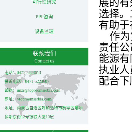
展的有
可行性研究
选择。
PPP咨询
有助于
设备监理
作为
责任公
联系我们
能源有
Contact us
执业人
电话：0471-5223613
配合下
投诉电话：0471-5223607
邮箱：imzs@toproomserbia.com
网址：//toproomserbia.com/
地址：内蒙古自治区呼和浩特市赛罕区鄂尔
多斯东街12号银联大厦10层