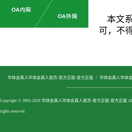
本文
可，不
华体会真人华体会真人首页-官方正版-官方正版
/
华体会真人华体会
Copyright © 2002-2026 华体会真人华体会真人首页-官方正版-官方正版 Al
rights reserved.