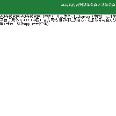
本网站内容归华体会真人华体会真
AG在线官网-AG在线官网（中国）
开云体育-开云kaiyun（中国）
云开平
平台
乐动体育·LD（中国）官方网站
世界杯注册官方 - 注册账号与官方认证 |
国)
开云手机版app-开云(中国)