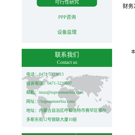
可行性研究
财务
PPP咨询
设备监理
联系我们
Contact us
电话：0471-5223613
投诉电话：0471-5223607
邮箱：imzs@toproomserbia.com
网址：//toproomserbia.com/
地址：内蒙古自治区呼和浩特市赛罕区鄂尔
多斯东街12号银联大厦10层