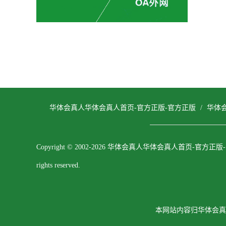
华体会真人华体会真人首页-官方正版-官方正版
/
华体
Copyright © 2002-2026 华体会真人华体会真人首页-官方正版
rights reserved.
本网站内容归华体会真