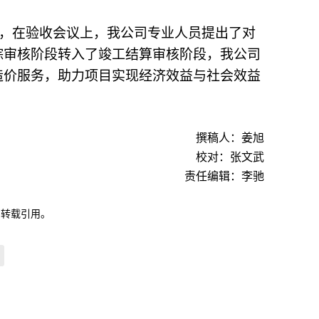
，在验收会议上，我公司专业人员提出了对
踪审核阶段转入了竣工结算审核阶段，我公司
造价服务，助力项目实现经济效益与社会效益
撰稿人：姜旭
校对：张文武
责任编辑：李驰
自转载引用。