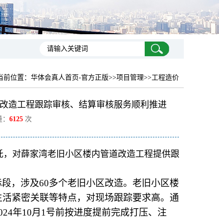
当前位置：
华体会真人首页-官方正版
>>项目管理>>工程造价
改造工程跟踪审核、结算审核服务顺利推进
量：
6125
次
委托，对薛家湾老旧小区楼内管道改造工程提供跟
标段，涉及
60
多个老旧小区改造。老旧小区楼
生活紧密关联等特点，对现场跟踪要求高。通
024
年
10
月
1
号前按进度提前完成打压、注