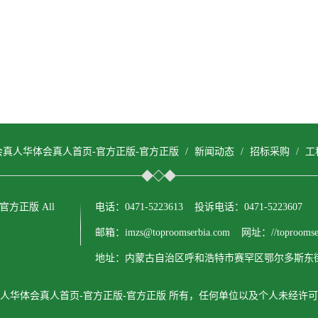
会真人华体会真人首页-官方正版-官方正版
/
新闻动态
/
招标采购
/
工
-官方正版 All
电话：0471-5223613 投诉电话：0471-5223607
邮箱：imzs@toproomserbia.com 网址：//toproomser
地址：内蒙古自治区呼和浩特市赛罕区鄂尔多斯东街
人华体会真人首页-官方正版-官方正版 所有，任何单位以及个人未经许