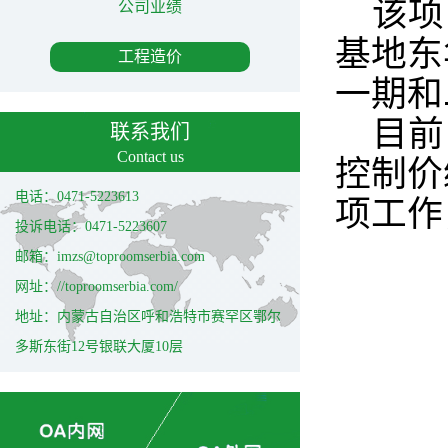
该项
公司业绩
基地东
工程造价
一期和
目前
联系我们
Contact us
控制价
电话：0471-5223613
项工作
投诉电话：0471-5223607
邮箱：imzs@toproomserbia.com
网址：//toproomserbia.com/
地址：内蒙古自治区呼和浩特市赛罕区鄂尔
多斯东街12号银联大厦10层