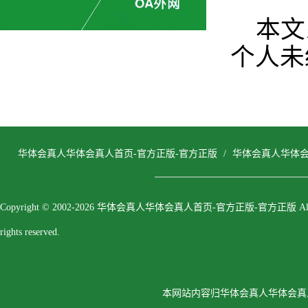
本文
个人未
华体会真人华体会真人首页-官方正版-官方正版
/
华体会真人华体会
Copyright © 2002-2026 华体会真人华体会真人首页-官方正版-官方正版 Al
rights reserved.
本网站内容归华体会真人华体会真