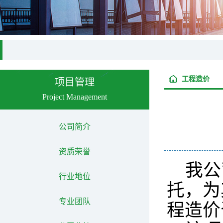
工程造价
项目管理
Project Management
公司简介
资质荣誉
我公
行业地位
托，为
专业团队
程造价