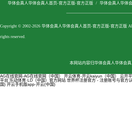
华体会真人华体会真人首页-官方正版-官方正版
/
华体会真人华体会
Copyright © 2002-2026 华体会真人华体会真人首页-官方正版-官方正版 Al
rights reserved.
本网站内容归华体会真人华体会真
AG在线官网-AG在线官网（中国）
开云体育-开云kaiyun（中国）
云开平
平台
乐动体育·LD（中国）官方网站
世界杯注册官方 - 注册账号与官方认证 |
国)
开云手机版app-开云(中国)