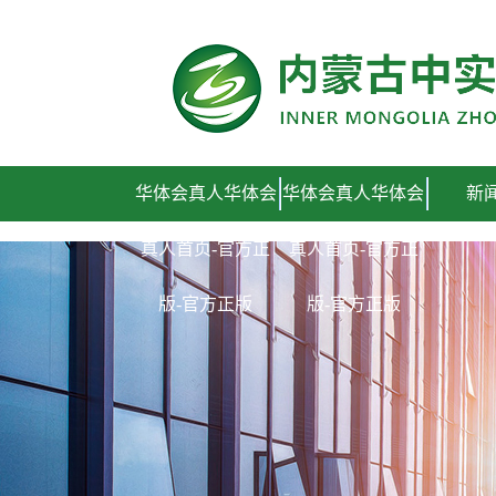
华体会真人首页-官方正版
华体会真人华体会
华体会真人华体会
新
真人首页-官方正
真人首页-官方正
版-官方正版
版-官方正版