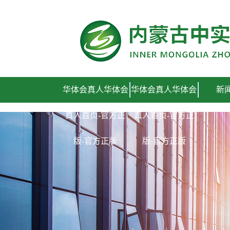
华体会真人首页-官方正版
华体会真人华体会
华体会真人华体会
新
真人首页-官方正
真人首页-官方正
版-官方正版
版-官方正版