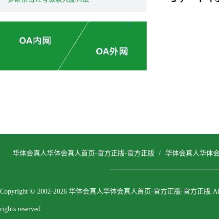
华体会真人华体会真人首页-官方正版-官方正版
/
华体会真人华体会
Copyright © 2002-2026 华体会真人华体会真人首页-官方正版-官方正版 Al
rights reserved.