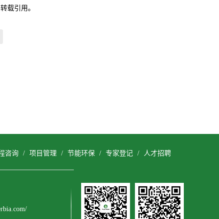
自转载引用。
程咨询
/
项目管理
/
节能环保
/
专家登记
/
人才招聘
bia.com/