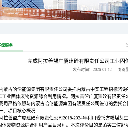
环保服务
完成阿拉善盟广厦建砼有限责任公司工业固
发布时间：2026-01-12 浏览
内蒙古哈伦能源集团有限责任公司委托内蒙古中实工程招标咨询有
24年工业固体废物资源综合利用情况。阿拉善盟广厦建砼有限责任
我司严格依照与内蒙古哈伦能源集团有限责任公司签订的委托合
一、项目核心概况
阿拉善盟广厦建砼有限责任公司
2018-202
4年利用委托方粉煤灰生
固体废物资源综合利用产品目录》。本次评价目的是落实工信部