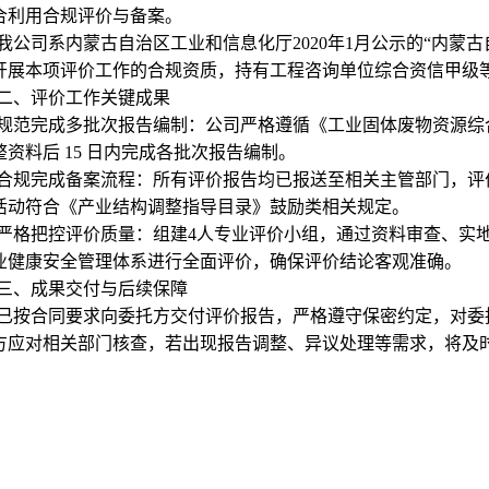
合利用合规评价与备案。
我公司系内蒙古自治区工业和信息化厅2020年1月公示的“内蒙
开展本项评价工作的合规资质，持有工程咨询单位综合资信甲级
二、评价工作关键成果
规范完成多批次报告编制：公司严格遵循《工业固体废物资源综
整资料后 15 日内完成各批次报告编制。
合规完成备案流程：所有评价报告均已报送至相关主管部门，评
活动符合《产业结构调整指导目录》鼓励类相关规定。
严格把控评价质量：组建4人专业评价小组，通过资料审查、实
业健康安全管理体系进行全面评价，确保评价结论客观准确。
三、成果交付与后续保障
已按合同要求向委托方交付评价报告，严格遵守保密约定，对委
方应对相关部门核查，若出现报告调整、异议处理等需求，将及